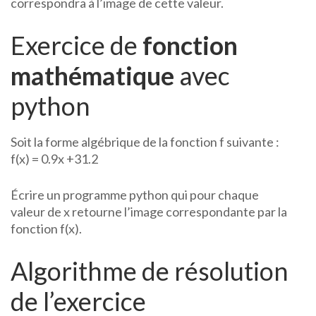
correspondra à l’image de cette valeur.
Exercice de
fonction
mathématique
avec
python
Soit la forme algébrique de la fonction f suivante :
f(x) = 0.9x +31.2
Écrire un programme python qui pour chaque
valeur de x retourne l’image correspondante par la
fonction f(x).
Algorithme de résolution
de l’exercice