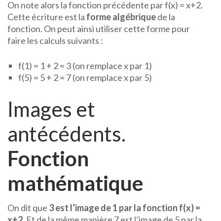
On note alors la fonction précédente par f(x) = x+2.
Cette écriture est la
forme algébrique
de la
fonction. On peut ainsi utiliser cette forme pour
faire les calculs suivants :
f(1) = 1 + 2 = 3 (on remplace x par 1)
f(5) = 5 + 2 = 7 (on remplace x par 5)
Images et
antécédents.
Fonction
mathématique
On dit que
3 est l’image de 1 par la fonction f(x) =
x+2
. Et de la même manière 7 est l’image de 5 par la