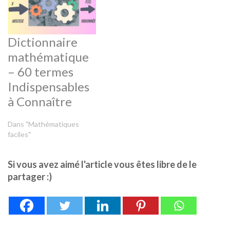
Dictionnaire
mathématique
– 60 termes
Indispensables
à Connaître
Dans "Mathématiques
faciles"
Si vous avez aimé l'article vous êtes libre de le
partager :)