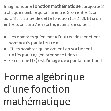
Imaginons une
fonction mathématique
qui ajoute 2
à chaque nombre qu’on lui entre. Si on entre 1, on
aura 3 à la sortie de cette fonction (1+2=3). Et si on
entre 5, on aura 7 en sortie, et ainsi de suite…
Les nombres qu’on met à
l’entrée
des fonctions
sont
notés par la lettre x
.
Et les nombres qu’on obtient en
sortie
sont
notés par f(x)
, (on prononce f de x).
On dit que
f(x) est l’image de x par la fonction f
.
Forme algébrique
d’une fonction
mathématique