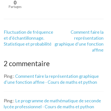
0
Partages
Navigation
Fluctuation de fréquence
Comment faire la
de
et d’échantillonnage.
représentation
l’article
Statistique et probabilité
graphique d’une fonction
affine
2 commentaire
Ping :
Comment faire la représentation graphique
d’une fonction affine - Cours de maths et python
Ping :
Le programme de mathématique de seconde
lycée professionnel - Cours de maths et python