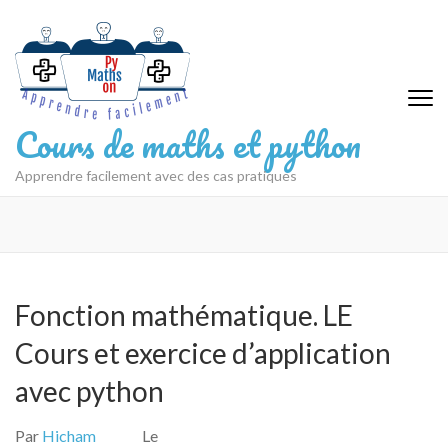
Aller
au
contenu
(Pressez
Entrée)
Cours de maths et python
Apprendre facilement avec des cas pratiques
Fonction mathématique. LE
Cours et exercice d’application
avec python
Par
Hicham
Le