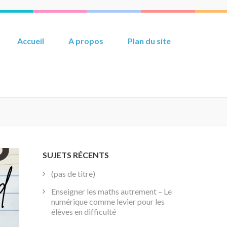
Accueil
A propos
Plan du site
SUJETS RÉCENTS
(pas de titre)
Enseigner les maths autrement – Le
numérique comme levier pour les
élèves en difficulté