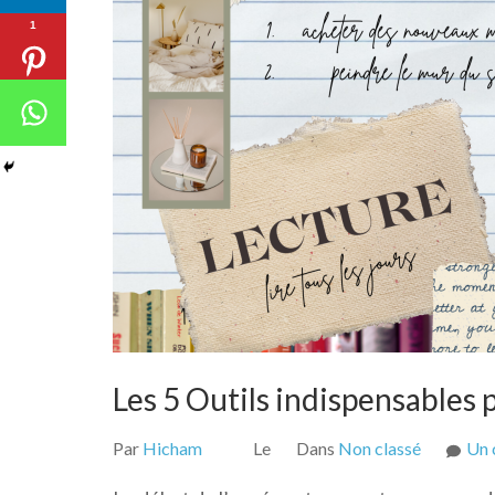
1
Les 5 Outils indispensables
Par
Hicham
Le
Dans
Non classé
Un 