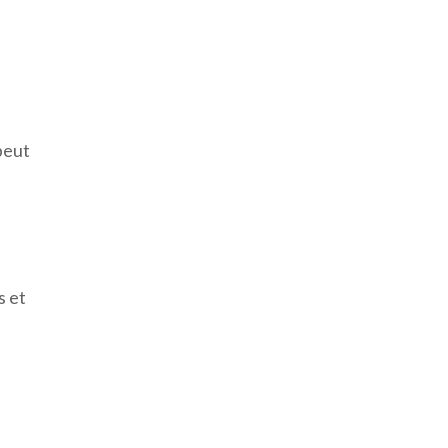
peut
s et