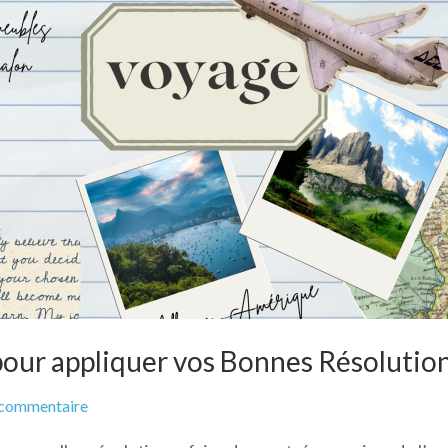
 pour appliquer vos Bonnes Résolutio
sur
commentaire
Les