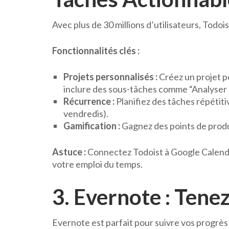
Avec plus de 30 millions d’utilisateurs, Todoi
Fonctionnalités clés :
Projets personnalisés :
Créez un projet p
inclure des sous-tâches comme “Analyser
Récurrence :
Planifiez des tâches répétitiv
vendredis).
Gamification :
Gagnez des points de produ
Astuce :
Connectez Todoist à Google Calenda
votre emploi du temps.
3. Evernote : Tene
Evernote est parfait pour suivre vos progrès 